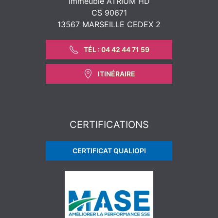
Immeuble ATRIUM HD
CS 90671
13567 MARSEILLE CEDEX 2
TÉL : 04 42 44 71 59
ITINÉRAIRE
CERTIFICATIONS
CERTIFICAT QUALIOPI