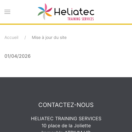
Accéder
au
contenu
Accueil
Mise à jour du site
principal
01/04/2026
CONTACTEZ-NOUS
HELIATEC TRAINING SERVICES
10 place de la Joliette